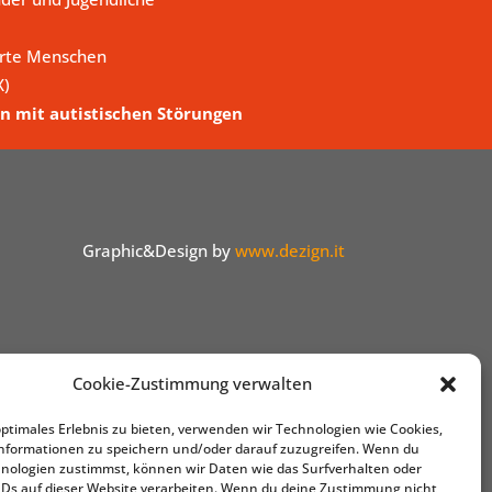
erte Menschen
X)
n mit autistischen Störungen
Graphic&Design by
www.dezign.it
Cookie-Zustimmung verwalten
optimales Erlebnis zu bieten, verwenden wir Technologien wie Cookies,
nformationen zu speichern und/oder darauf zuzugreifen. Wenn du
nologien zustimmst, können wir Daten wie das Surfverhalten oder
IDs auf dieser Website verarbeiten. Wenn du deine Zustimmung nicht