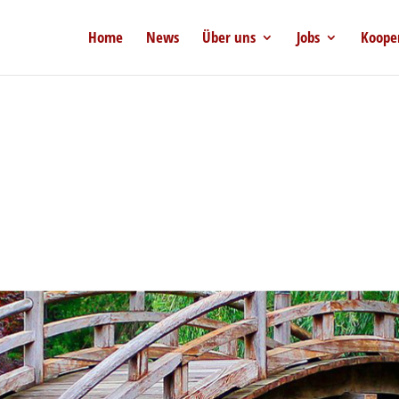
Home
News
Über uns
Jobs
Koope