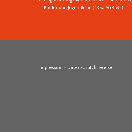
Kinder und Jugendliche (§35a SGB VIII)
Impressum
– Datenschutzhinweise