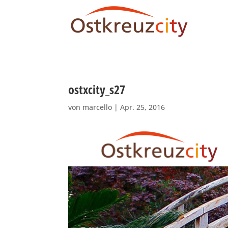
ostxcity_s27
von
marcello
|
Apr. 25, 2016