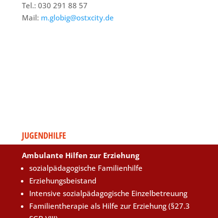
Tel.: 030 291 88 57
Mail:
m.globig@ostxcity.de
JUGENDHILFE
Ambulante Hilfen zur Erziehung
sozialpädagogische Familienhilfe
Erziehungsbeistand
Intensive sozialpädagogische Einzelbetreuung
Familientherapie als Hilfe zur Erziehung (§27.3