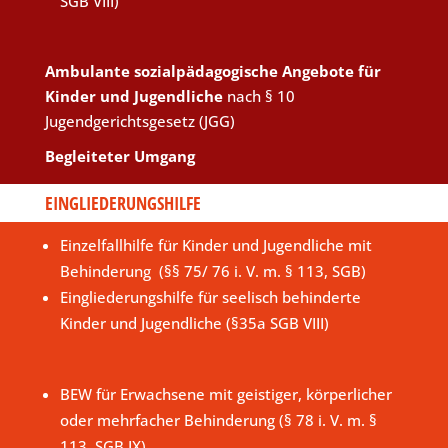
SGB VIII)
Ambulante sozialpädagogische Angebote für
Kinder und Jugendliche
nach § 10
Jugendgerichtsgesetz (JGG)
Begleiteter Umgang
EINGLIEDERUNGSHILFE
Einzelfallhilfe für Kinder und Jugendliche mit
Behinderung (§§ 75/ 76 i. V. m. § 113, SGB)
Eingliederungshilfe für seelisch behinderte
Kinder und Jugendliche (§35a SGB VIII)
BEW für Erwachsene mit geistiger, körperlicher
oder mehrfacher Behinderung (§ 78 i. V. m. §
113, SGB IX)