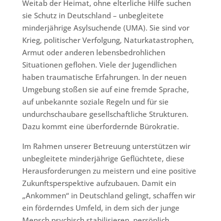
Weitab der Heimat, ohne elterliche Hilfe suchen
sie Schutz in Deutschland – unbegleitete
minderjährige Asylsuchende (UMA). Sie sind vor
Krieg, politischer Verfolgung, Naturkatastrophen,
Armut oder anderen lebensbedrohlichen
Situationen geflohen. Viele der Jugendlichen
haben traumatische Erfahrungen. In der neuen
Umgebung stoßen sie auf eine fremde Sprache,
auf unbekannte soziale Regeln und für sie
undurchschaubare gesellschaftliche Strukturen.
Dazu kommt eine überfordernde Bürokratie.
Im Rahmen unserer Betreuung unterstützen wir
unbegleitete minderjährige Geflüchtete, diese
Herausforderungen zu meistern und eine positive
Zukunftsperspektive aufzubauen. Damit ein
„Ankommen“ in Deutschland gelingt, schaffen wir
ein förderndes Umfeld, in dem sich der junge
Mensch psychisch stabilisieren, persönlich