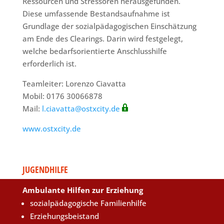
Ressourcen und Stressoren herausgefunden.
Diese umfassende Bestandsaufnahme ist
Grundlage der sozialpädagogischen Einschätzung
am Ende des Clearings. Darin wird festgelegt,
welche bedarfsorientierte Anschlusshilfe
erforderlich ist.
Teamleiter: Lorenzo Ciavatta
Mobil: 0176 30066878
Mail:
l.ciavatta@ostxcity.de
www.ostxcity.de
JUGENDHILFE
Ambulante Hilfen zur Erziehung
sozialpädagogische Familienhilfe
Erziehungsbeistand