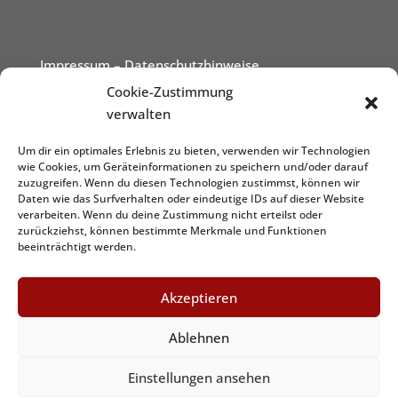
Impressum
– Datenschutzhinweise
Cookie-Zustimmung
verwalten
Um dir ein optimales Erlebnis zu bieten, verwenden wir Technologien
wie Cookies, um Geräteinformationen zu speichern und/oder darauf
zuzugreifen. Wenn du diesen Technologien zustimmst, können wir
Daten wie das Surfverhalten oder eindeutige IDs auf dieser Website
verarbeiten. Wenn du deine Zustimmung nicht erteilst oder
zurückziehst, können bestimmte Merkmale und Funktionen
beeinträchtigt werden.
Akzeptieren
Ablehnen
Graphic&Design by
www.dezign.it
Einstellungen ansehen