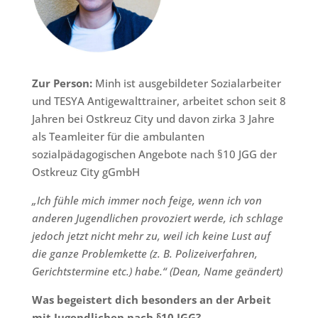
Zur Person:
Minh ist ausgebildeter Sozialarbeiter
und TESYA Antigewalttrainer, arbeitet schon seit 8
Jahren bei Ostkreuz City und davon zirka 3 Jahre
als Teamleiter für die ambulanten
sozialpädagogischen Angebote nach §10 JGG der
Ostkreuz City gGmbH
„Ich fühle mich immer noch feige, wenn ich von
anderen Jugendlichen provoziert werde, ich schlage
jedoch jetzt nicht mehr zu, weil ich keine Lust auf
die ganze Problemkette (z. B. Polizeiverfahren,
Gerichtstermine etc.) habe.“ (Dean, Name geändert)
Was begeistert dich besonders an der Arbeit
mit Jugendlichen nach §10 JGG?