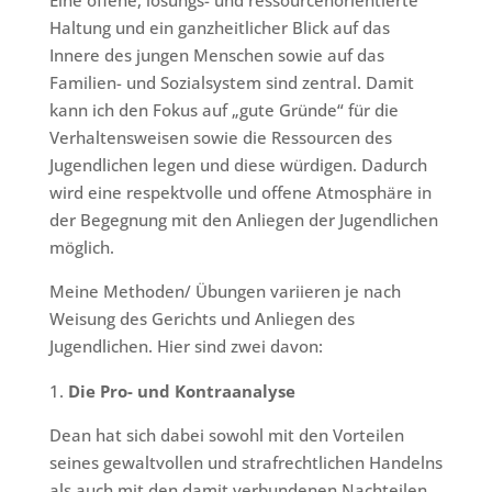
Eine offene, lösungs- und ressourcenorientierte
Haltung und ein ganzheitlicher Blick auf das
Innere des jungen Menschen sowie auf das
Familien- und Sozialsystem sind zentral. Damit
kann ich den Fokus auf „gute Gründe“ für die
Verhaltensweisen sowie die Ressourcen des
Jugendlichen legen und diese würdigen. Dadurch
wird eine respektvolle und offene Atmosphäre in
der Begegnung mit den Anliegen der Jugendlichen
möglich.
Meine Methoden/ Übungen variieren je nach
Weisung des Gerichts und Anliegen des
Jugendlichen. Hier sind zwei davon:
Die Pro- und Kontraanalyse
Dean hat sich dabei sowohl mit den Vorteilen
seines gewaltvollen und strafrechtlichen Handelns
als auch mit den damit verbundenen Nachteilen