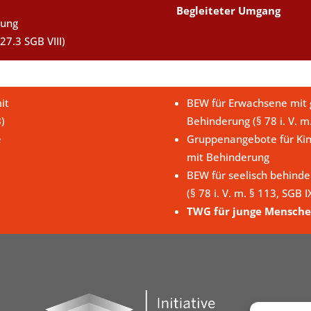
Begleiteter Umgang
uung
27.3 SGB VIII)
it
BEW für Erwachsene mit g
B)
Behinderung (§ 78 i. V. m
e
Gruppenangebote für Kin
mit Behinderung
BEW für seelisch behind
(§ 78 i. V. m. § 113, SGB I
TWG für junge Mensche