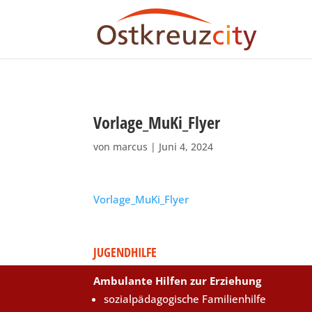
Vorlage_MuKi_Flyer
von
marcus
|
Juni 4, 2024
Vorlage_MuKi_Flyer
JUGENDHILFE
Ambulante Hilfen zur Erziehung
sozialpädagogische Familienhilfe