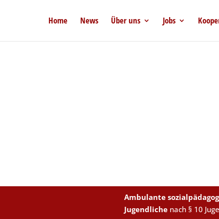
Home
News
Über uns
Jobs
Koope
Ambulante sozialpädagog
Jugendliche
nach § 10 Jug