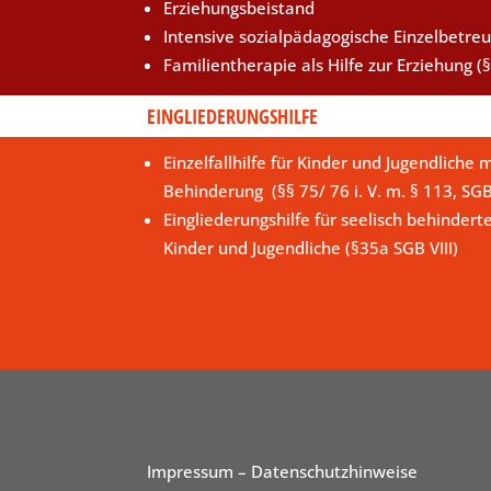
Erziehungsbeistand
Intensive sozialpädagogische Einzelbetre
Familientherapie als Hilfe zur Erziehung (§
EINGLIEDERUNGSHILFE
Einzelfallhilfe für Kinder und Jugendliche m
Behinderung (§§ 75/ 76 i. V. m. § 113, SG
Eingliederungshilfe für seelisch behindert
Kinder und Jugendliche (§35a SGB VIII)
Impressum
– Datenschutzhinweise