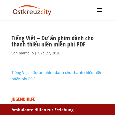
Tiếng Việt – Dự án phim dành cho
thanh thiếu niên miễn phí PDF
von
marcello
|
Okt. 27, 2020
Tiếng Việt - Dự án phim dành cho thanh thiếu niên
miễn phí PDF
JUGENDHILFE
Ambulante Hilfen zur Erziehung