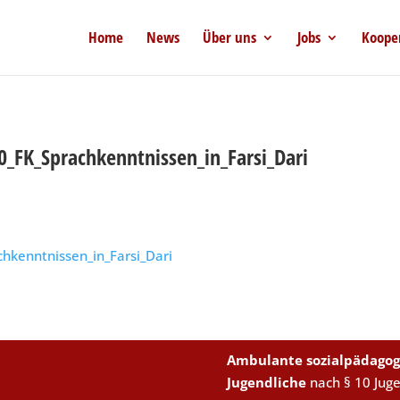
Home
News
Über uns
Jobs
Koope
0_FK_Sprachkenntnissen_in_Farsi_Dari
hkenntnissen_in_Farsi_Dari
Ambulante sozialpädagog
Jugendliche
nach § 10 Jug