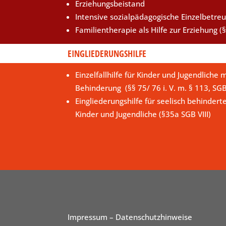
Erziehungsbeistand
Intensive sozialpädagogische Einzelbetre
Familientherapie als Hilfe zur Erziehung (§
EINGLIEDERUNGSHILFE
Einzelfallhilfe für Kinder und Jugendliche m
Behinderung (§§ 75/ 76 i. V. m. § 113, SG
Eingliederungshilfe für seelisch behindert
Kinder und Jugendliche (§35a SGB VIII)
Impressum
– Datenschutzhinweise