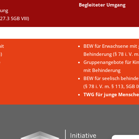
Begleiteter Umgang
uung
27.3 SGB VIII)
it
BEW für Erwachsene mit g
B)
Behinderung (§ 78 i. V. m
e
Gruppenangebote für Kin
mit Behinderung
BEW für seelisch behind
(§ 78 i. V. m. § 113, SGB I
TWG für junge Mensche