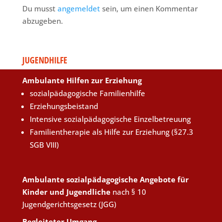
Du musst
angemeldet
sein, um einen Kommentar
abzugeben.
JUGENDHILFE
Ambulante Hilfen zur Erziehung
sozialpädagogische Familienhilfe
Erziehungsbeistand
Intensive sozialpädagogische Einzelbetreuung
Familientherapie als Hilfe zur Erziehung (§27.3
SGB VIII)
Ambulante sozialpädagogische Angebote für
Kinder und Jugendliche
nach § 10
Jugendgerichtsgesetz (JGG)
Begleiteter Umgang