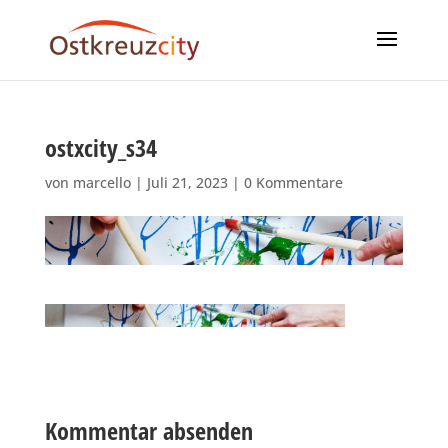
ostxcity_s34
von
marcello
|
Juli 21, 2023
|
0 Kommentare
Kommentar absenden