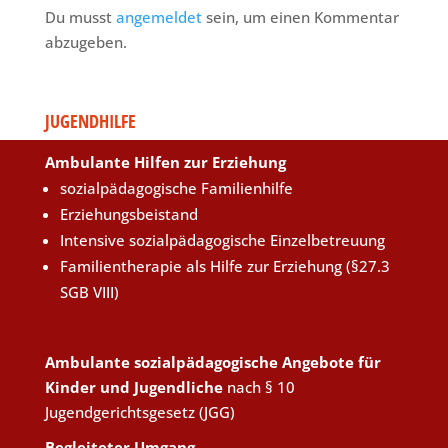
Du musst
angemeldet
sein, um einen Kommentar
abzugeben.
JUGENDHILFE
Ambulante Hilfen zur Erziehung
sozialpädagogische Familienhilfe
Erziehungsbeistand
Intensive sozialpädagogische Einzelbetreuung
Familientherapie als Hilfe zur Erziehung (§27.3
SGB VIII)
Ambulante sozialpädagogische Angebote für
Kinder und Jugendliche
nach § 10
Jugendgerichtsgesetz (JGG)
Begleiteter Umgang