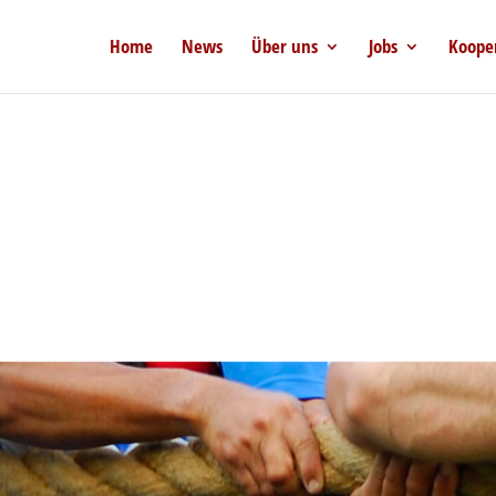
Home
News
Über uns
Jobs
Koope