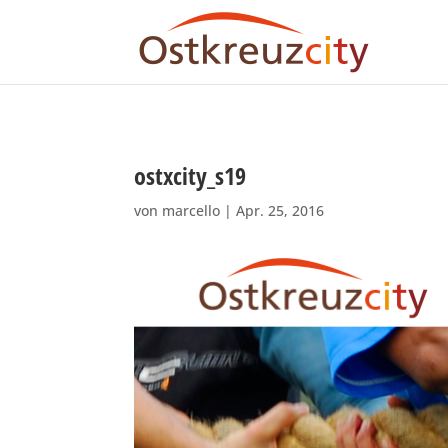
ostxcity_s19
von
marcello
|
Apr. 25, 2016