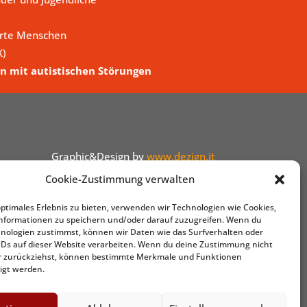
erte Menschen
X)
n mit autistischen Störungen
Graphic&Design by
www.dezign.it
Cookie-Zustimmung verwalten
optimales Erlebnis zu bieten, verwenden wir Technologien wie Cookies,
nformationen zu speichern und/oder darauf zuzugreifen. Wenn du
nologien zustimmst, können wir Daten wie das Surfverhalten oder
IDs auf dieser Website verarbeiten. Wenn du deine Zustimmung nicht
der zurückziehst, können bestimmte Merkmale und Funktionen
igt werden.