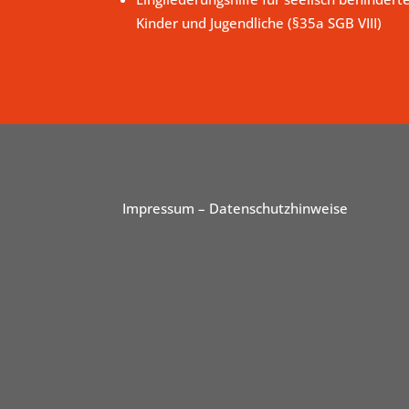
Kinder und Jugendliche (§35a SGB VIII)
Impressum
– Datenschutzhinweise