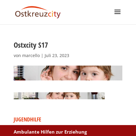
Ostxcity S17
von
marcello
|
Juli 23, 2023
JUGENDHILFE
Ambulante Hilfen zur Erziehung