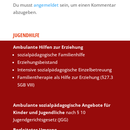
Du musst
angemeldet
sein, um einen Kommentar
abzugeben.
JUGENDHILFE
Ambulante Hilfen zur Erziehung
sozialpädagogische Familienhilfe
Erziehungsbeistand
Intensive sozialpädagogische Einzelbetreuung
Familientherapie als Hilfe zur Erziehung (§27.3
SGB VIII)
Ambulante sozialpädagogische Angebote für
Kinder und Jugendliche
nach § 10
Jugendgerichtsgesetz (JGG)
Begleiteter Umgang