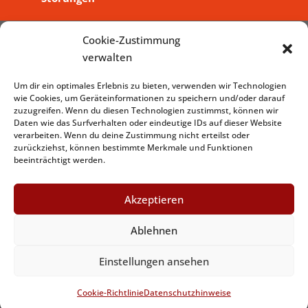
Cookie-Zustimmung
verwalten
Impressum
– Datenschutzhinweise
Um dir ein optimales Erlebnis zu bieten, verwenden wir Technologien
wie Cookies, um Geräteinformationen zu speichern und/oder darauf
zuzugreifen. Wenn du diesen Technologien zustimmst, können wir
Daten wie das Surfverhalten oder eindeutige IDs auf dieser Website
verarbeiten. Wenn du deine Zustimmung nicht erteilst oder
zurückziehst, können bestimmte Merkmale und Funktionen
beeinträchtigt werden.
Akzeptieren
Ablehnen
Graphic&Design by
www.dezign.it
Einstellungen ansehen
Cookie-Richtlinie
Datenschutzhinweise