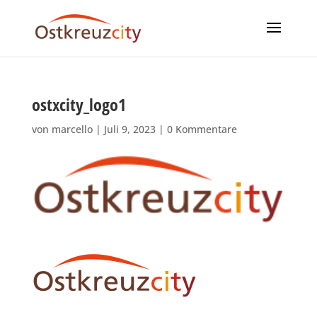
ostxcity_logo1
von
marcello
|
Juli 9, 2023
|
0 Kommentare