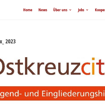
Home
News
Über uns
Jobs
Koope
x_ 2023