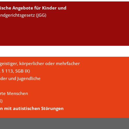
ische Angebote für Kinder und
endgerichtsgesetz (JGG)
eistiger, körperlicher oder mehrfacher
. § 113, SGB IX)
der und Jugendliche
erte Menschen
X)
n mit autistischen Störungen