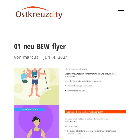
01-neu-BEW_flyer
von
marcus
|
Juni 4, 2024