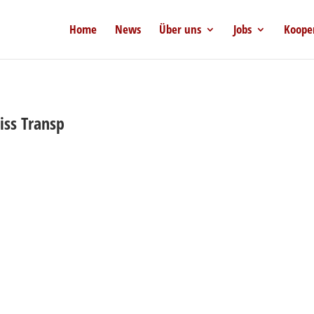
Home
News
Über uns
Jobs
Koope
iss Transp