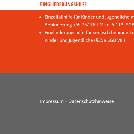
EINGLIEDERUNGSHILFE
Einzelfallhilfe für Kinder und Jugendliche m
Behinderung (§§ 75/ 76 i. V. m. § 113, SG
Eingliederungshilfe für seelisch behindert
Kinder und Jugendliche (§35a SGB VIII)
Impressum
– Datenschutzhinweise