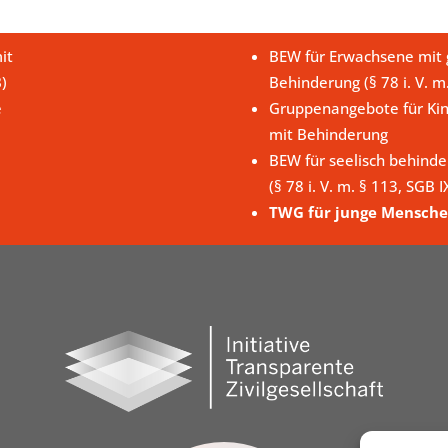
it
BEW für Erwachsene mit g
B)
Behinderung (§ 78 i. V. m
e
Gruppenangebote für Kin
mit Behinderung
BEW für seelisch behind
(§ 78 i. V. m. § 113, SGB I
TWG für junge Mensche