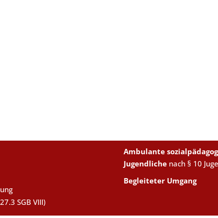
Ambulante sozialpädagog
Jugendliche
nach § 10 Jug
Begleiteter Umgang
uung
27.3 SGB VIII)