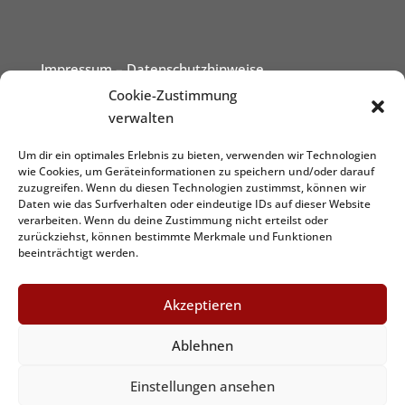
Impressum
– Datenschutzhinweise
Cookie-Zustimmung
verwalten
Um dir ein optimales Erlebnis zu bieten, verwenden wir Technologien
wie Cookies, um Geräteinformationen zu speichern und/oder darauf
zuzugreifen. Wenn du diesen Technologien zustimmst, können wir
Daten wie das Surfverhalten oder eindeutige IDs auf dieser Website
verarbeiten. Wenn du deine Zustimmung nicht erteilst oder
zurückziehst, können bestimmte Merkmale und Funktionen
beeinträchtigt werden.
Akzeptieren
Ablehnen
Graphic&Design by
www.dezign.it
Einstellungen ansehen