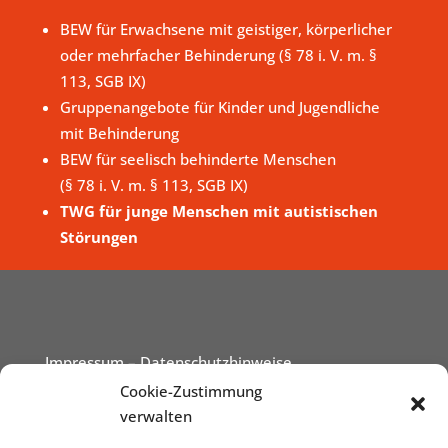
BEW für Erwachsene mit geistiger, körperlicher
oder mehrfacher Behinderung (§ 78 i. V. m. §
113, SGB IX)
Gruppenangebote für Kinder und Jugendliche
mit Behinderung
BEW für seelisch behinderte Menschen
(§ 78 i. V. m. § 113, SGB IX)
TWG für junge Menschen mit autistischen
Störungen
Impressum
– Datenschutzhinweise
Cookie-Zustimmung
verwalten