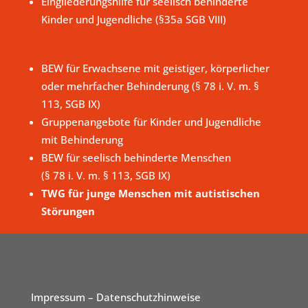
Eingliederungshilfe für seelisch behinderte
Kinder und Jugendliche (§35a SGB VIII)
BEW für Erwachsene mit geistiger, körperlicher
oder mehrfacher Behinderung (§ 78 i. V. m. §
113, SGB IX)
Gruppenangebote für Kinder und Jugendliche
mit Behinderung
BEW für seelisch behinderte Menschen
(§ 78 i. V. m. § 113, SGB IX)
TWG für junge Menschen mit autistischen
Störungen
Impressum
– Datenschutzhinweise