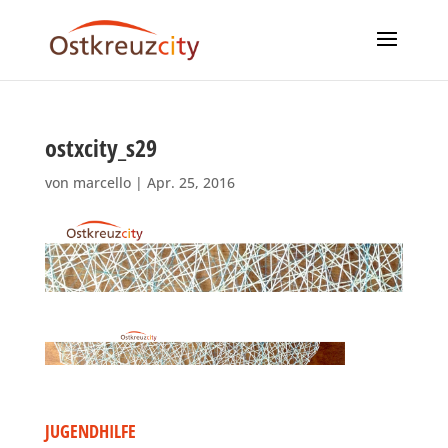
ostxcity_s29
von
marcello
|
Apr. 25, 2016
JUGENDHILFE