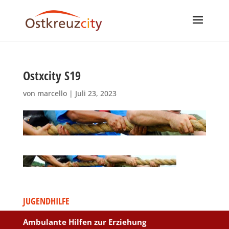
Ostxcity S19
von
marcello
|
Juli 23, 2023
JUGENDHILFE
Ambulante Hilfen zur Erziehung