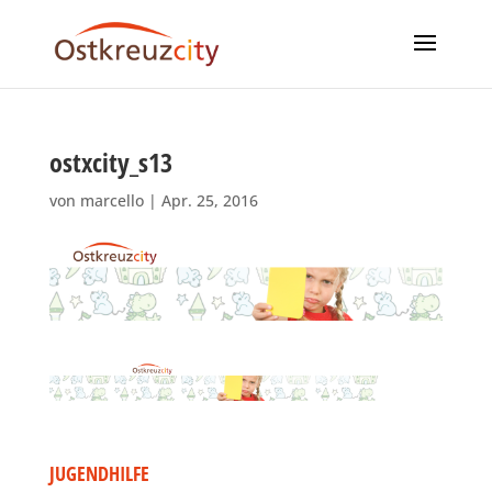
ostxcity_s13
von
marcello
|
Apr. 25, 2016
JUGENDHILFE