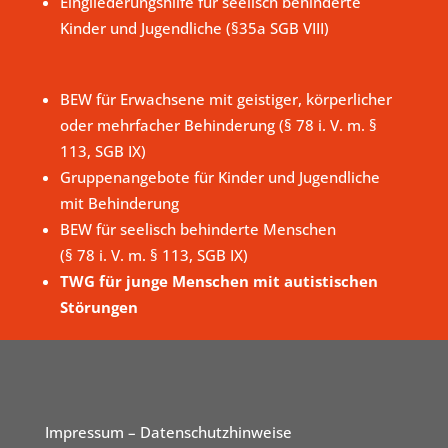
Eingliederungshilfe für seelisch behinderte
Kinder und Jugendliche (§35a SGB VIII)
BEW für Erwachsene mit geistiger, körperlicher
oder mehrfacher Behinderung (§ 78 i. V. m. §
113, SGB IX)
Gruppenangebote für Kinder und Jugendliche
mit Behinderung
BEW für seelisch behinderte Menschen
(§ 78 i. V. m. § 113, SGB IX)
TWG für junge Menschen mit autistischen
Störungen
Impressum
– Datenschutzhinweise