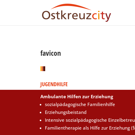
favicon
JUGENDHILFE
Ambulante Hilfen zur Erziehung
sozialpädagogische Familienhilfe
Erziehungsbeistand
Intensive sozialpädagogische Einzelbetre
Familientherapie als Hilfe zur Erziehung (§