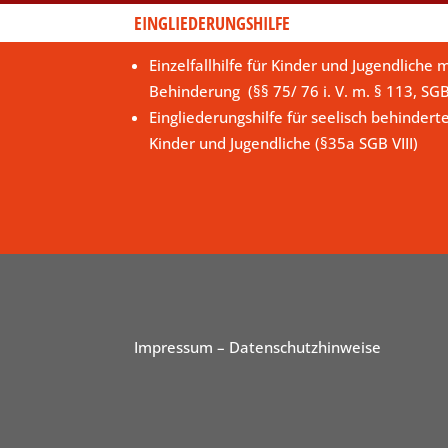
EINGLIEDERUNGSHILFE
Einzelfallhilfe für Kinder und Jugendliche m
Behinderung (§§ 75/ 76 i. V. m. § 113, SG
Eingliederungshilfe für seelisch behindert
Kinder und Jugendliche (§35a SGB VIII)
Impressum
– Datenschutzhinweise