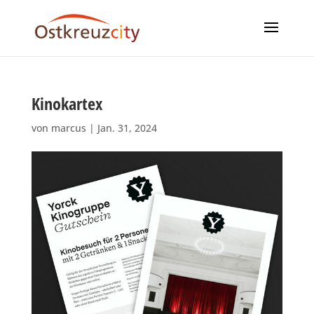
Kinokartex
von
marcus
|
Jan. 31, 2024