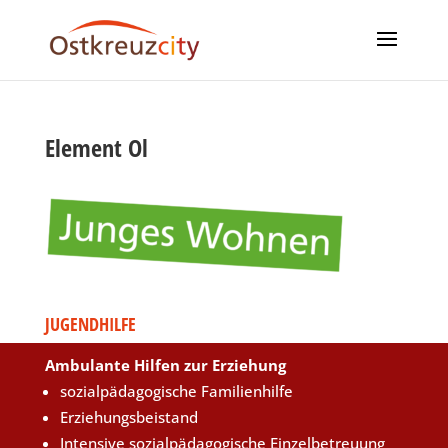
Element Ol
JUGENDHILFE
Ambulante Hilfen zur Erziehung
sozialpädagogische Familienhilfe
Erziehungsbeistand
Intensive sozialpädagogische Einzelbetreuung