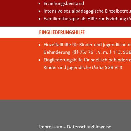
Erziehungsbeistand
Intensive sozialpädagogische Einzelbetre
Familientherapie als Hilfe zur Erziehung (§
EINGLIEDERUNGSHILFE
Einzelfallhilfe für Kinder und Jugendliche m
Behinderung (§§ 75/ 76 i. V. m. § 113, SG
Eingliederungshilfe für seelisch behindert
Kinder und Jugendliche (§35a SGB VIII)
Impressum
– Datenschutzhinweise