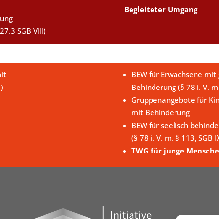
Begleiteter Umgang
uung
27.3 SGB VIII)
it
BEW für Erwachsene mit g
B)
Behinderung (§ 78 i. V. m
e
Gruppenangebote für Kin
mit Behinderung
BEW für seelisch behind
(§ 78 i. V. m. § 113, SGB I
TWG für junge Mensche