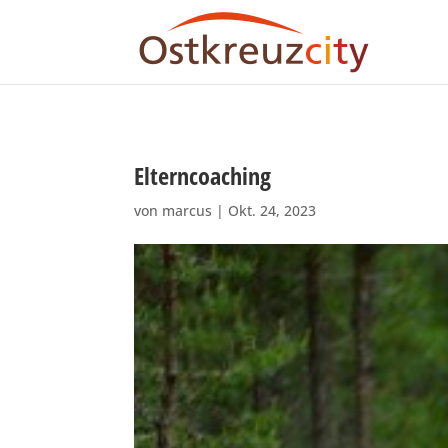
Elterncoaching
von
marcus
|
Okt. 24, 2023