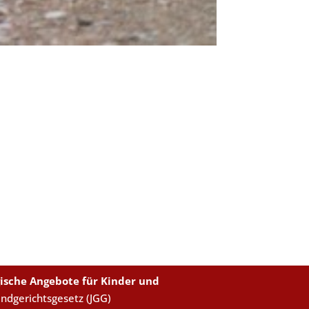
ische Angebote für Kinder und
endgerichtsgesetz (JGG)