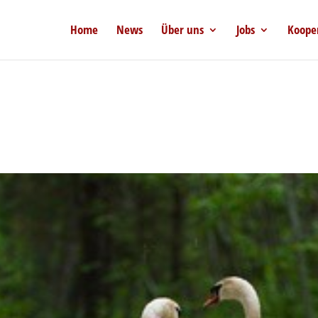
Home
News
Über uns
Jobs
Koope