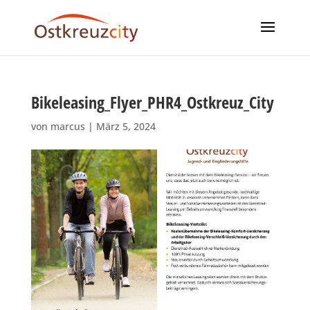
Bikeleasing_Flyer_PHR4_Ostkreuz_City
von
marcus
|
März 5, 2024