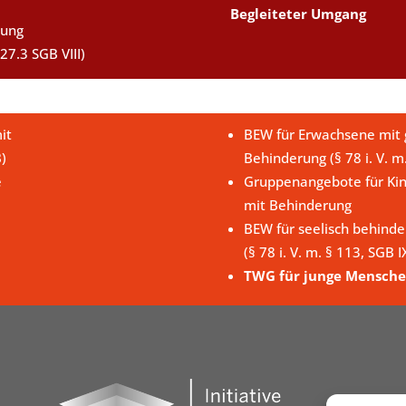
Begleiteter Umgang
uung
27.3 SGB VIII)
it
BEW für Erwachsene mit g
B)
Behinderung (§ 78 i. V. m
e
Gruppenangebote für Kin
mit Behinderung
BEW für seelisch behind
(§ 78 i. V. m. § 113, SGB I
TWG für junge Mensche