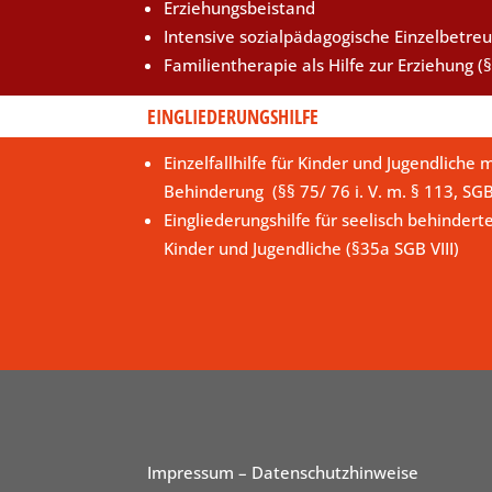
Erziehungsbeistand
Intensive sozialpädagogische Einzelbetre
Familientherapie als Hilfe zur Erziehung (§
EINGLIEDERUNGSHILFE
Einzelfallhilfe für Kinder und Jugendliche m
Behinderung (§§ 75/ 76 i. V. m. § 113, SG
Eingliederungshilfe für seelisch behindert
Kinder und Jugendliche (§35a SGB VIII)
Impressum
– Datenschutzhinweise