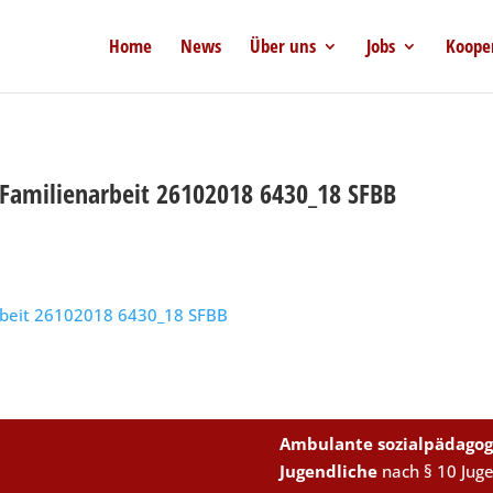
Home
News
Über uns
Jobs
Koope
Familienarbeit 26102018 6430_18 SFBB
rbeit 26102018 6430_18 SFBB
Ambulante sozialpädagog
Jugendliche
nach § 10 Jug